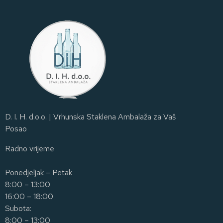
D. I. H. d.o.o. | Vrhunska Staklena Ambalaža za Vaš
Posao
Radno vrijeme
Ponedjeljak – Petak
8:00 – 13:00
16:00 – 18:00
Subota:
8:00 – 13:00