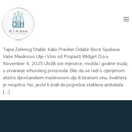
Tajna Zelenog Stakla: Kako Pravilan Odabir Boce Spašava
Vaše Maslinovo Ulje i Vino od Propasti Widget D.o.o.
November 4, 2025 Uložili ste mjesece, možda i godine truda,
u stvaranje vrhunskog proizvoda. Bilo da se radi o cijenjenom
ekstra djevičanskom maslinovom ulju ili biranom vinu, kvaliteta
je neupitna. No, jeste li znali da pogrešna staklena ambalaža
[…]