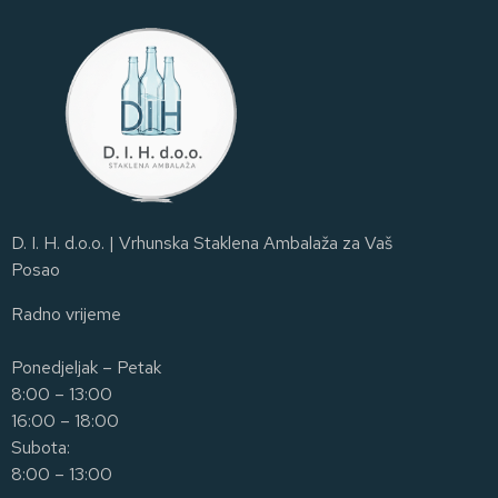
D. I. H. d.o.o. | Vrhunska Staklena Ambalaža za Vaš
Posao
Radno vrijeme
Ponedjeljak – Petak
8:00 – 13:00
16:00 – 18:00
Subota:
8:00 – 13:00