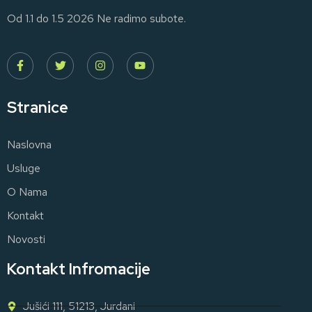
Od 1.1 do 1.5 2026 Ne radimo subote.
Stranice
Naslovna
Usluge
O Nama
Kontakt
Novosti
Kontakt Infromacije
Jušići 111, 51213, Jurdani