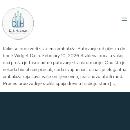
Kako se proizvodi staklena ambalaža: Putovanje od pijeska do
boce Widget D.o.o. February 10, 2026 Staklena boca u vašoj
ruci prošla je fascinantno putovanje transformacije. Ono što je
nekada bio obični pijesak, soda i vapnenac, danas je elegantna
ambalaža koja čuva vaše omiljeno vino, maslinovo ulje ili med.
Proces proizvodnje stakla spaja drevnu tradiciju staru […]