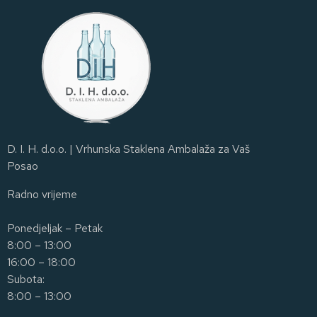
D. I. H. d.o.o. | Vrhunska Staklena Ambalaža za Vaš
Posao
Radno vrijeme
Ponedjeljak – Petak
8:00 – 13:00
16:00 – 18:00
Subota:
8:00 – 13:00