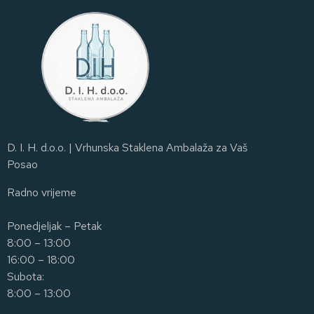
D. I. H. d.o.o. | Vrhunska Staklena Ambalaža za Vaš
Posao
Radno vrijeme
Ponedjeljak – Petak
8:00 – 13:00
16:00 – 18:00
Subota:
8:00 – 13:00