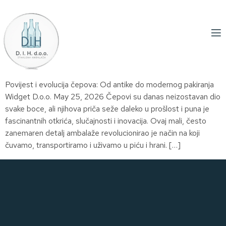
Povijest i evolucija čepova: Od antike do modernog pakiranja
Widget D.o.o. May 25, 2026 Čepovi su danas neizostavan dio
svake boce, ali njihova priča seže daleko u prošlost i puna je
fascinantnih otkrića, slučajnosti i inovacija. Ovaj mali, često
zanemaren detalj ambalaže revolucionirao je način na koji
čuvamo, transportiramo i uživamo u piću i hrani. […]