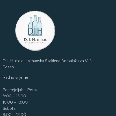
D. I. H. d.o.o. | Vrhunska Staklena Ambalaža za Vaš
Posao
Radno vrijeme
Ponedjeljak – Petak
8:00 – 13:00
16:00 – 18:00
Subota:
8:00 – 13:00