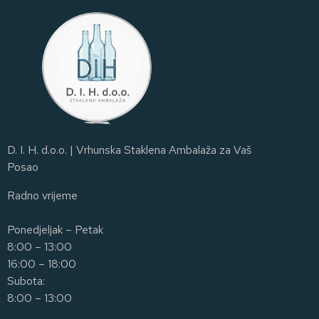
D. I. H. d.o.o. | Vrhunska Staklena Ambalaža za Vaš
Posao
Radno vrijeme
Ponedjeljak – Petak
8:00 – 13:00
16:00 – 18:00
Subota:
8:00 – 13:00