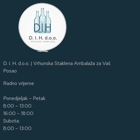
D. I. H. d.o.o. | Vrhunska Staklena Ambalaža za Vaš
Posao
Radno vrijeme
Ponedjeljak – Petak
8:00 – 13:00
16:00 – 18:00
Subota:
8:00 – 13:00