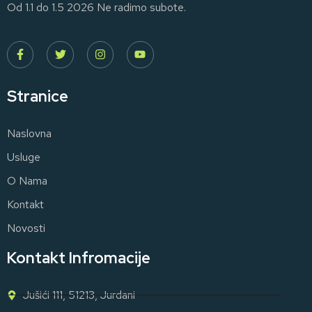
Od 1.1 do 1.5 2026 Ne radimo subote.
Stranice
Naslovna
Usluge
O Nama
Kontakt
Novosti
Kontakt Infromacije
Jušići 111, 51213, Jurdani