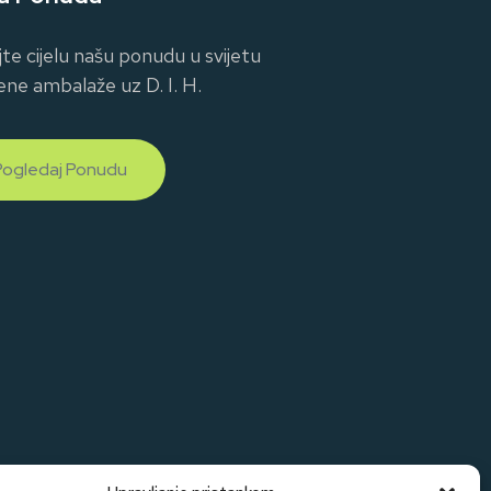
jte cijelu našu ponudu u svijetu
ene ambalaže uz D. I. H.
Pogledaj Ponudu