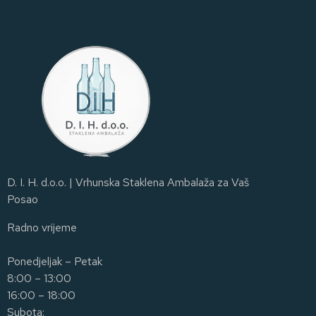
D. I. H. d.o.o. | Vrhunska Staklena Ambalaža za Vaš
Posao
Radno vrijeme
Ponedjeljak – Petak
8:00 – 13:00
16:00 – 18:00
Subota: