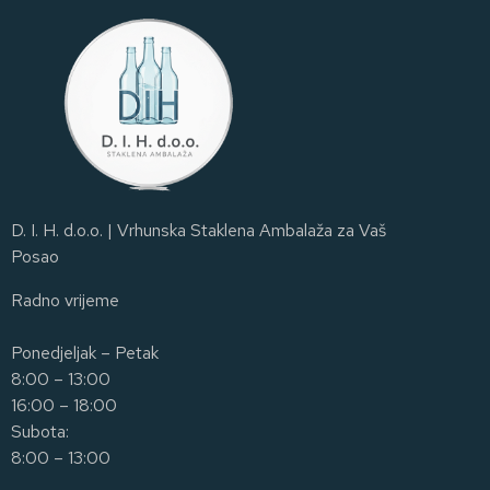
D. I. H. d.o.o. | Vrhunska Staklena Ambalaža za Vaš
Posao
Radno vrijeme
Ponedjeljak – Petak
8:00 – 13:00
16:00 – 18:00
Subota:
8:00 – 13:00