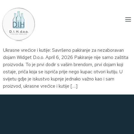
Ukrasne vrećice i kutije: Savršeno pakiranje za nezaboravan
dojam Widget D.o.o. April 6, 2026 Pakiranje nije samo zaštita
proizvoda. To je prvi dodir s vašim brendom, prvi dojam koji
ostaje, priča koja se ispriča prije nego kupac otvori kutiju. U
svijetu gdje je iskustvo kupnje jednako važno kao i sam
proizvod, ukrasne vrećice i kutije […]