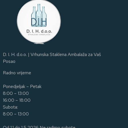
D. I. H. d.o.o. | Vrhunska Staklena Ambalaža za Vaš
Posao
Radno vrijeme
Ponedjeljak – Petak
8:00 – 13:00
16:00 – 18:00
Subota:
8:00 – 13:00
Od 1.1 do 1.5 2026 Ne radimo subote.