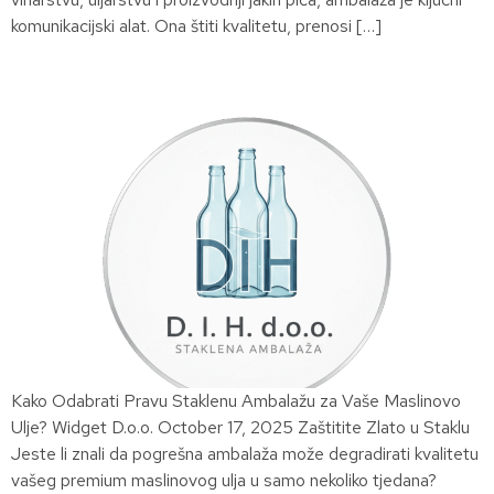
komunikacijski alat. Ona štiti kvalitetu, prenosi […]
Kako Odabrati Pravu Staklenu Ambalažu za Vaše Maslinovo
Ulje? Widget D.o.o. October 17, 2025 Zaštitite Zlato u Staklu
Jeste li znali da pogrešna ambalaža može degradirati kvalitetu
vašeg premium maslinovog ulja u samo nekoliko tjedana?