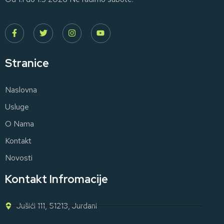
Stranice
Naslovna
Usluge
O Nama
Kontakt
Novosti
Kontakt Infromacije
Jušići 111, 51213, Jurdani