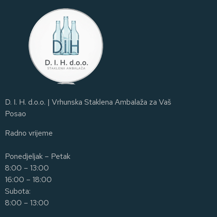
D. I. H. d.o.o. | Vrhunska Staklena Ambalaža za Vaš
Posao
Radno vrijeme
Ponedjeljak – Petak
8:00 – 13:00
16:00 – 18:00
Subota:
8:00 – 13:00