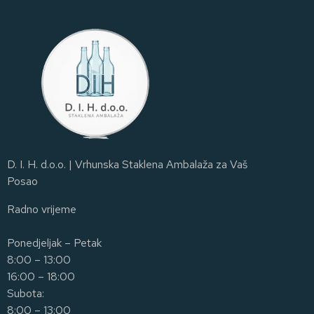
D. I. H. d.o.o. | Vrhunska Staklena Ambalaža za Vaš
Posao
Radno vrijeme
Ponedjeljak – Petak
8:00 – 13:00
16:00 – 18:00
Subota:
8:00 – 13:00