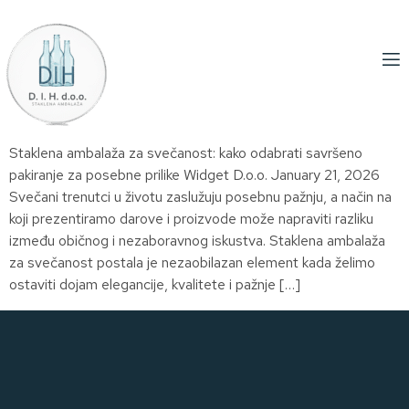
Staklena ambalaža za svečanost: kako odabrati savršeno
pakiranje za posebne prilike Widget D.o.o. January 21, 2026
Svečani trenutci u životu zaslužuju posebnu pažnju, a način na
koji prezentiramo darove i proizvode može napraviti razliku
između običnog i nezaboravnog iskustva. Staklena ambalaža
za svečanost postala je nezaobilazan element kada želimo
ostaviti dojam elegancije, kvalitete i pažnje […]