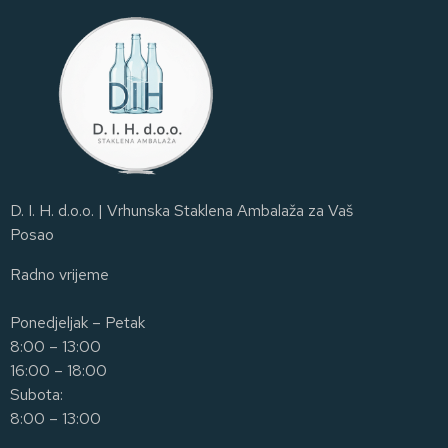
D. I. H. d.o.o. | Vrhunska Staklena Ambalaža za Vaš
Posao
Radno vrijeme
Ponedjeljak – Petak
8:00 – 13:00
16:00 – 18:00
Subota:
8:00 – 13:00