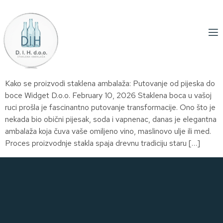
Kako se proizvodi staklena ambalaža: Putovanje od pijeska do
boce Widget D.o.o. February 10, 2026 Staklena boca u vašoj
ruci prošla je fascinantno putovanje transformacije. Ono što je
nekada bio obični pijesak, soda i vapnenac, danas je elegantna
ambalaža koja čuva vaše omiljeno vino, maslinovo ulje ili med.
Proces proizvodnje stakla spaja drevnu tradiciju staru […]