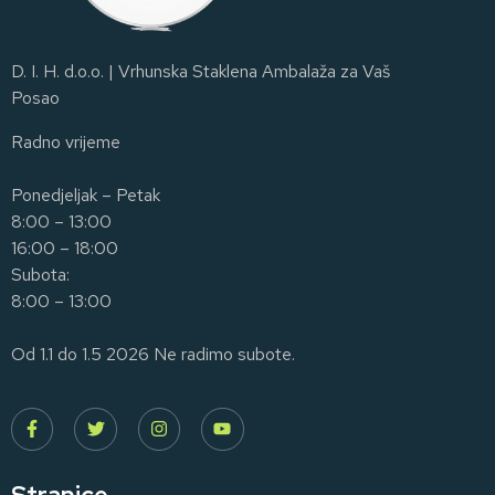
D. I. H. d.o.o. | Vrhunska Staklena Ambalaža za Vaš
Posao
Radno vrijeme
Ponedjeljak – Petak
8:00 – 13:00
16:00 – 18:00
Subota:
8:00 – 13:00
Od 1.1 do 1.5 2026 Ne radimo subote.