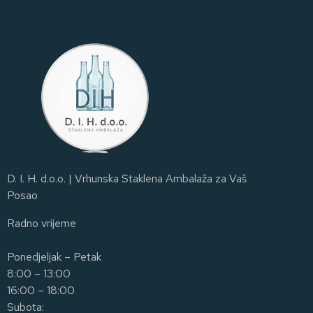
D. I. H. d.o.o. | Vrhunska Staklena Ambalaža za Vaš
Posao
Radno vrijeme
Ponedjeljak – Petak
8:00 – 13:00
16:00 – 18:00
Subota: